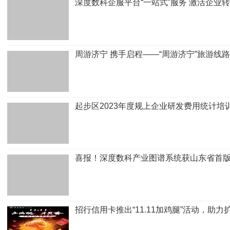
深度数科企服平台“一站式”服务 激活企业
周游济宁 携手启程——“周游济宁”旅游
起步区2023年度规上企业研发费用统计培
喜报！深度数科产业图谱系统获山东省首
招行信用卡推出“11.11加鸡腿”活动，助