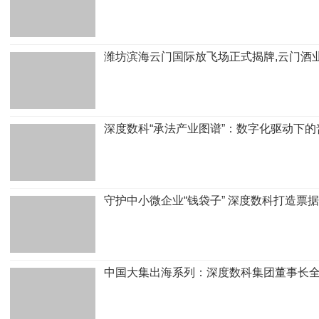
潍坊滨海云门国际放飞场正式揭牌,云门酒
深度数科“承法产业图谱”：数字化驱动下
守护中小微企业“钱袋子” 深度数科打造票
中国大集出海系列：深度数科集团董事长