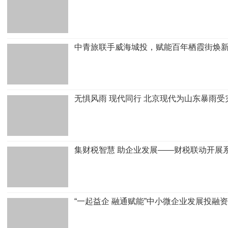
中青旅联手威海城投，赋能百年栖霞街焕
无惧风雨 现代同行 北京现代为山东暴雨
集财税智慧 助企业发展——财税联动开展
“一起益企 融通赋能”中小微企业发展投融