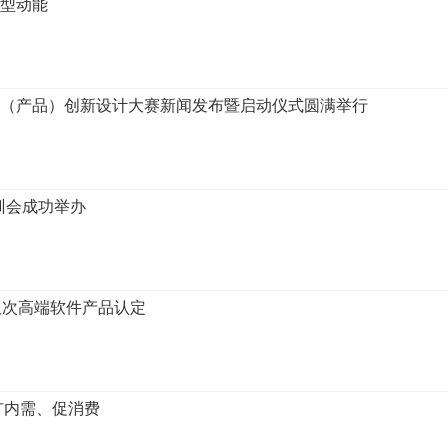
转型动能
线路（产品）创新设计大赛新闻发布暨启动仪式圆满举行
训会成功举办
版次高端软件产品认定
力扩内需、促消费