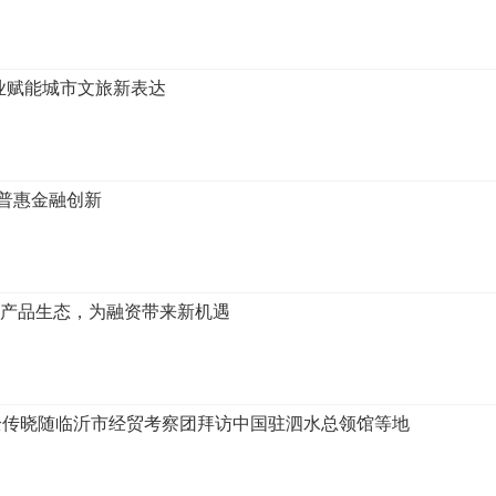
业赋能城市文旅新表达
的普惠金融创新
据产品生态，为融资带来新机遇
全传晓随临沂市经贸考察团拜访中国驻泗水总领馆等地