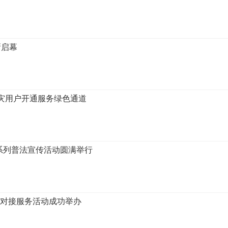
新启幕
受灾用户开通服务绿色通道
系列普法宣传活动圆满举行
资对接服务活动成功举办