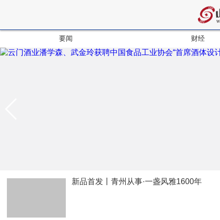
要闻
财经
新品首发丨青州从事·一盏风雅1600年